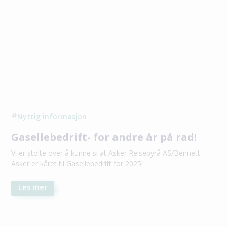
Nyttig informasjon
#
Gasellebedrift- for andre år på rad!
Vi er stolte over å kunne si at Asker Reisebyrå AS/Bennett
Asker er kåret til Gasellebedrift for 2025!
Les mer