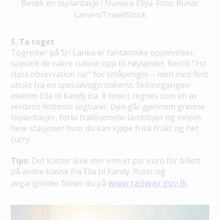
Besøk en teplantasje i Nuwara Eliya. Foto: Runar
Larsen/TravelStock
5. Ta toget
Togreiser på Sri Lanka er fantastiske opplevelser,
spesielt de vakre rutene opp til høylandet. Bestill ”1st
class observation car” for småpenger – men med flott
utsikt fra en spesialvogn bakerst. Skinnegangen
mellom Ella til Kandy (ca. 8 timer) regnes som en av
verdens flotteste togturer. Den går gjennom grønne
teplantasjer, forbi tradisjonelle landsbyer og innom
flere stasjoner hvor du kan kjøpe frisk frukt og het
curry.
Tips:
Det koster ikke mer enn et par euro for billett
på andre klasse fra Ella til Kandy. Ruter og
www.railway.gov.lk
avgangstider finner du på
.