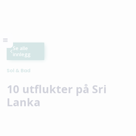
Se alle
innlegg
Sol & Bad
10 utflukter på Sri
Lanka