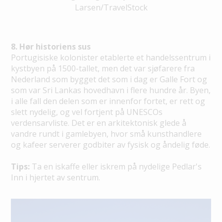
Larsen/TravelStock
8. Hør historiens sus
Portugisiske kolonister etablerte et handelssentrum i
kystbyen på 1500-tallet, men det var sjøfarere fra
Nederland som bygget det som i dag er Galle Fort og
som var Sri Lankas hovedhavn i flere hundre år. Byen,
i alle fall den delen som er innenfor fortet, er rett og
slett nydelig, og vel fortjent på UNESCOs
verdensarvliste. Det er en arkitektonisk glede å
vandre rundt i gamlebyen, hvor små kunsthandlere
og kafeer serverer godbiter av fysisk og åndelig føde.
Tips:
Ta en iskaffe eller iskrem på nydelige Pedlar's
Inn i hjertet av sentrum.