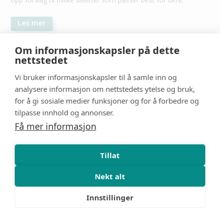
Les mer
Om informasjonskapsler på dette
nettstedet
Vi bruker informasjonskapsler til å samle inn og
analysere informasjon om nettstedets ytelse og bruk,
for å gi sosiale medier funksjoner og for å forbedre og
tilpasse innhold og annonser.
Få mer informasjon
Tillat
Nekt alt
Innstillinger
Familieferie
#
Reisebrev fra Orlando