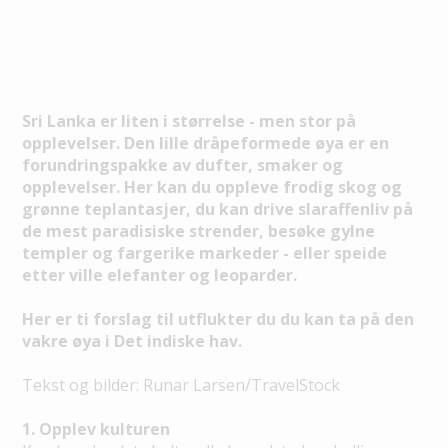
Sri Lanka er liten i størrelse - men stor på
opplevelser. Den lille dråpeformede øya er en
forundringspakke av dufter, smaker og
opplevelser. Her kan du oppleve frodig skog og
grønne teplantasjer, du kan drive slaraffenliv på
de mest paradisiske strender, besøke gylne
templer og fargerike markeder - eller speide
etter ville elefanter og leoparder.
Her er ti forslag til utflukter du du kan ta på den
vakre øya i Det indiske hav.
Tekst og bilder: Runar Larsen/TravelStock
1. Opplev kulturen