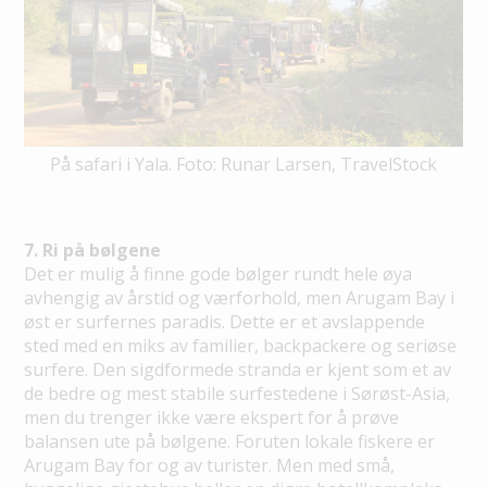
På safari i Yala. Foto: Runar Larsen, TravelStock
7. Ri på bølgene
Det er mulig å finne gode bølger rundt hele øya
avhengig av årstid og værforhold, men Arugam Bay i
øst er surfernes paradis. Dette er et avslappende
sted med en miks av familier, backpackere og seriøse
surfere. Den sigdformede stranda er kjent som et av
de bedre og mest stabile surfestedene i Sørøst-Asia,
men du trenger ikke være ekspert for å prøve
balansen ute på bølgene. Foruten lokale fiskere er
Arugam Bay for og av turister. Men med små,