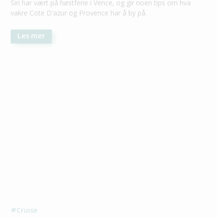
Siri har vært på høstferie i Vence, og gir noen tips om hva
vakre Cote D'azur og Provence har å by på.
Les mer
Cruise
#