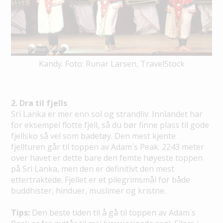
Kandy. Foto: Runar Larsen, TravelStock
2. Dra til fjells
Sri Lanka er mer enn sol og strandliv. Innlandet har
for eksempel flotte fjell, så du bør finne plass til gode
fjellsko så vel som badetøy. Den mest kjente
fjellturen går til toppen av Adam´s Peak. 2243 meter
over havet er dette bare den femte høyeste toppen
på Sri Lanka, men den er definitivt den mest
ettertraktede. Fjellet er et pilegrimsmål for både
buddhister, hinduer, muslimer og kristne.
Tips:
Den beste tiden til å gå til toppen av Adam´s