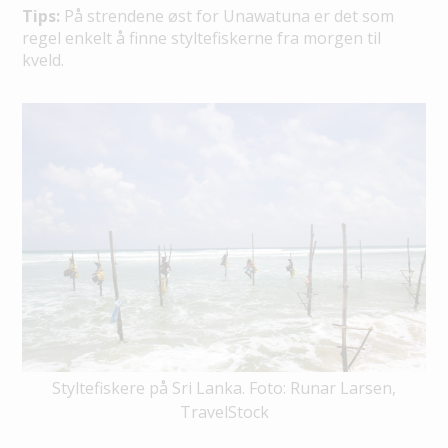
Tips:
På strendene øst for Unawatuna er det som
regel enkelt å finne styltefiskerne fra morgen til
kveld.
Styltefiskere på Sri Lanka. Foto: Runar Larsen,
TravelStock