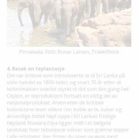
Pinnawala. Foto: Runar Larsen, TravelStock
4. Besøk en teplantasje
Det var britene som introduserte te til Sri Lanka på
siste halvdel av 1800-tallet, og snart 70 år etter at
kolonimakten overlot styret til det som den gang het
Ceylon, er teproduksjon fortsatt en viktig del av
nasjonalproduktet. Arven etter de britiske
kolonistene lever videre i en boble av te, kaker og
ærverdige hotell høyt oppe i Sri Lankas frodige
høyland. Nuwara Eliya ligger midt i et bølgete
landskap hvor tebuskene vokser som grønne tepper
i alle retninger. Her finner du noen av øyas mest