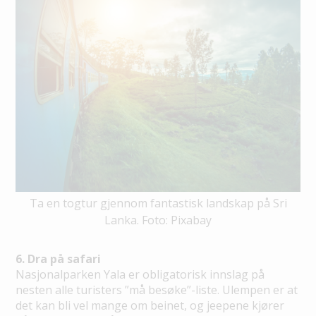
Ta en togtur gjennom fantastisk landskap på Sri
Lanka. Foto: Pixabay
6. Dra på safari
Nasjonalparken Yala er obligatorisk innslag på
nesten alle turisters ”må besøke”-liste. Ulempen er at
det kan bli vel mange om beinet, og jeepene kjører