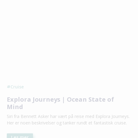
Cruise
#
Explora Journeys | Ocean State of
Mind
Siri fra Bennett Asker har vært på reise med Explora Journeys.
Her er noen beskrivelser og tanker rundt et fantastisk cruise.
Les mer