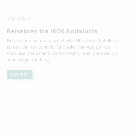
Sol & Bad
#
Reisebrev fra IKOS Andalucía
Ikos Resorts har noen av de beste All Inclusive hotellene i
Europa. Siri hos Bennett Ferie Asker har vært på Ikos
Andalusia. Her deler hun informasjon, noen gode råd og
anbefalinger med deg.
Les mer