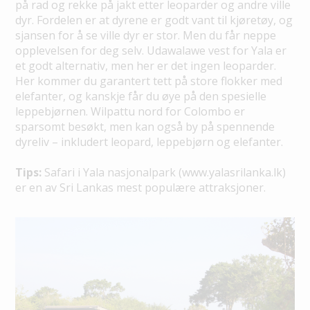
på rad og rekke på jakt etter leoparder og andre ville
dyr. Fordelen er at dyrene er godt vant til kjøretøy, og
sjansen for å se ville dyr er stor. Men du får neppe
opplevelsen for deg selv. Udawalawe vest for Yala er
et godt alternativ, men her er det ingen leoparder.
Her kommer du garantert tett på store flokker med
elefanter, og kanskje får du øye på den spesielle
leppebjørnen. Wilpattu nord for Colombo er
sparsomt besøkt, men kan også by på spennende
dyreliv – inkludert leopard, leppebjørn og elefanter.
Tips:
Safari i Yala nasjonalpark (www.yalasrilanka.lk)
er en av Sri Lankas mest populære attraksjoner.