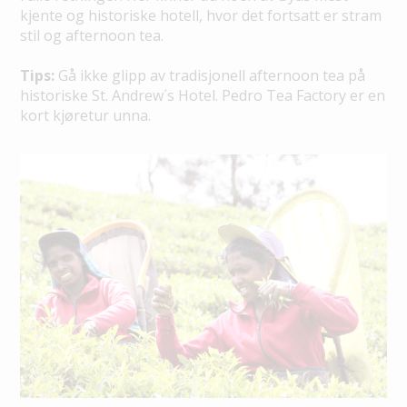
kjente og historiske hotell, hvor det fortsatt er stram
stil og afternoon tea.
Tips:
Gå ikke glipp av tradisjonell afternoon tea på
historiske St. Andrew´s Hotel. Pedro Tea Factory er en
kort kjøretur unna.