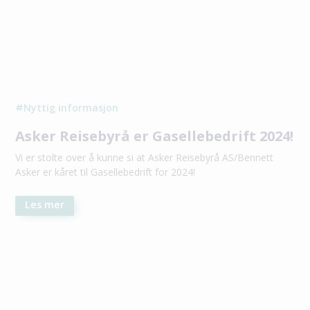
Nyttig informasjon
#
Asker Reisebyrå er Gasellebedrift 2024!
Vi er stolte over å kunne si at Asker Reisebyrå AS/Bennett
Asker er kåret til Gasellebedrift for 2024!
Les mer