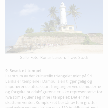
Galle. Foto: Runar Larsen, TravelStock
9. Besøk et tempel
I sentrum av det kulturelle triangelet midt på Sri
Lanka er templene i Dambulla en tilgjengelig og
imponerende attraksjon. Inngangen ved de moderne
og forgylte buddahfigurene er ikke representativt for
hva som skjuler seg inne i tempelet; Det er her
skattene venter. Komplekset består av fem grotter
med vakre veggmaleri og over 150 buddhastatuer i