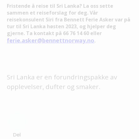
Fristende å reise til Sri Lanka? La oss sette
sammen et reiseforslag for deg. Vår
reisekonsulent Siri fra Bennett Ferie Asker var på
tur til Sri Lanka høsten 2023, og hjelper deg
gjerne. Ta kontakt på 66 76 14 60 eller
ferie.asker@bennettnorway.no
.
‍Sri Lanka er en forundringspakke av
opplevelser, dufter og smaker.
Del