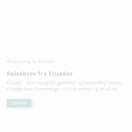
Eventyrlig by Bennett
#
Reisebrev fra Ecuador
Ecuador - stort mangfold, gjestfrihet og bærekraftig turisme.
Vi hadde høye forventninger som ble innfridd og vel så det.
Les mer