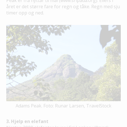
Peak er fra nyttår til mai (www.sripada.org). Ellers i
året er det større fare for regn og tåke. Regn med sju
timer opp og ned.
Adams Peak. Foto: Runar Larsen, TravelStock
3. Hjelp en elefant