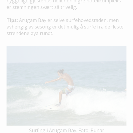
hyggelige gjestehus heller en digre hotellkompleks
er stemningen svært så trivelig.
Tips:
Arugam Bay er selve surfehovedstaden, men
avhengig av sesong er det mulig å surfe fra de fleste
strendene øya rundt.
Surfing i Arugam Bay. Foto: Runar