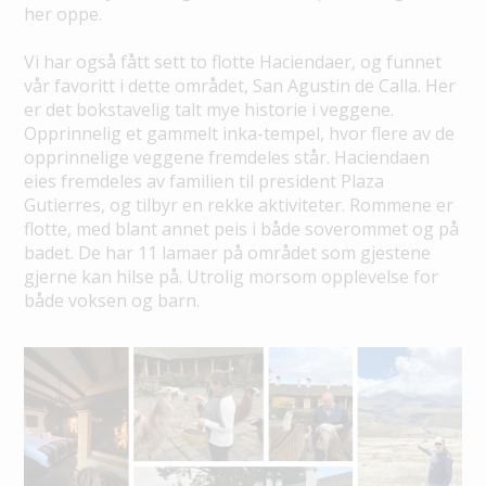
her oppe.
Vi har også fått sett to flotte Haciendaer, og funnet
vår favoritt i dette området, San Agustin de Calla. Her
er det bokstavelig talt mye historie i veggene.
Opprinnelig et gammelt inka-tempel, hvor flere av de
opprinnelige veggene fremdeles står. Haciendaen
eies fremdeles av familien til president Plaza
Gutierres, og tilbyr en rekke aktiviteter. Rommene er
flotte, med blant annet peis i både soverommet og på
badet. De har 11 lamaer på området som gjestene
gjerne kan hilse på. Utrolig morsom opplevelse for
både voksen og barn.