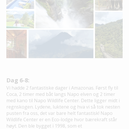
Dag 6-8:
Vi hadde 2 fantastiske dager i Amazonas. Først fly til
Coca, 2 timer med båt langs Napo elven og 2 timer
med kano til Napo Wildlife Center. Dette ligger midt i
regnskogen. Lydene, luktene og hva vi så tok nesten
pusten fra oss, det var bare helt fantastisk! Napo
Wildlife Center er en Eco-lodge hvor bærekraft står
høyt. Den ble bygget i 1998, som et