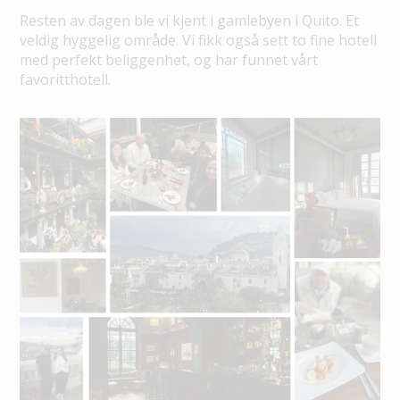
Resten av dagen ble vi kjent i gamlebyen i Quito. Et
veldig hyggelig område. Vi fikk også sett to fine hotell
med perfekt beliggenhet, og har funnet vårt
favoritthotell.