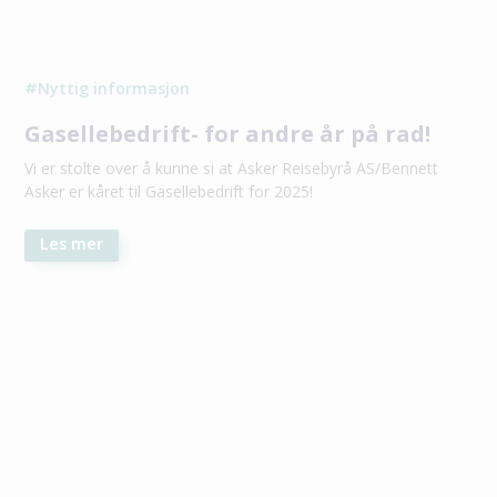
Nyttig informasjon
#
Gasellebedrift- for andre år på rad!
Vi er stolte over å kunne si at Asker Reisebyrå AS/Bennett
Asker er kåret til Gasellebedrift for 2025!
Les mer