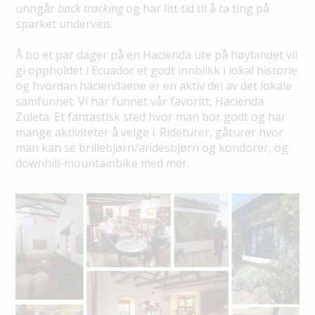
unngår
back tracking
og har litt tid til å ta ting på
sparket underveis.
Å bo et par dager på en Hacienda ute på høylandet vil
gi oppholdet i Ecuador et godt innblikk i lokal historie
og hvordan haciendaene er en aktiv del av det lokale
samfunnet. Vi har funnet vår favoritt, Hacienda
Zuleta. Et fantastisk sted hvor man bor godt og har
mange aktiviteter å velge i. Rideturer, gåturer hvor
man kan se brillebjørn/andesbjørn og kondorer, og
downhill-mountainbike med mer.