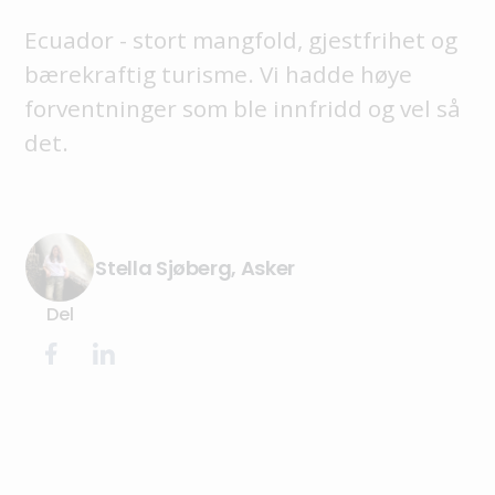
Ecuador - stort mangfold, gjestfrihet og
bærekraftig turisme. Vi hadde høye
forventninger som ble innfridd og vel så
det.
Stella Sjøberg, Asker
Del