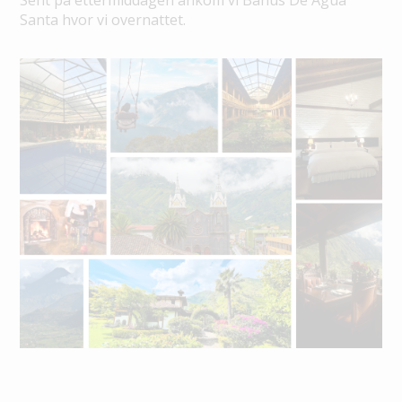
Sent på ettermiddagen ankom vi Banus De Agua
Santa hvor vi overnattet.