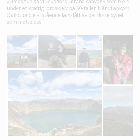
Zumbagua så vi Ecuadors «grand canyon» som ble til
under et kraftig jordskjelv på 50-tallet. Når vi ankom
Quilotoa ble vi stående lamslått av det flotte synet
som møtte oss.