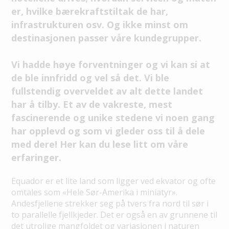
er, hvilke bærekraftstiltak de har,
infrastrukturen osv. Og ikke minst om
destinasjonen passer våre kundegrupper.
Vi hadde høye forventninger og vi kan si at
de ble innfridd og vel så det. Vi ble
fullstendig overveldet av alt dette landet
har å tilby. Et av de vakreste, mest
fascinerende og unike stedene vi noen gang
har opplevd og som vi gleder oss til å dele
med dere! Her kan du lese litt om våre
erfaringer.
Equador er et lite land som ligger ved ekvator og ofte
omtales som «Hele Sør-Amerika i miniatyr».
Andesfjellene strekker seg på tvers fra nord til sør i
to parallelle fjellkjeder. Det er også en av grunnene til
det utrolige mangfoldet og variasjonen i naturen