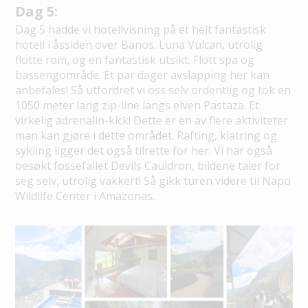
Dag 5:
Dag 5 hadde vi hotellvisning på et helt fantastisk
hotell i åssiden over Banos. Luna Vulcan, utrolig
flotte rom, og en fantastisk utsikt. Flott spa og
bassengområde. Et par dager avslapping her kan
anbefales! Så utfordret vi oss selv ordentlig og tok en
1050 meter lang zip-line langs elven Pastaza. Et
virkelig adrenalin-kick! Dette er en av flere aktiviteter
man kan gjøre i dette området. Rafting, klatring og
sykling ligger det også tilrette for her. Vi har også
besøkt fossefallet Devils Cauldron, bildene taler for
seg selv, utrolig vakkert! Så gikk turen videre til Napo
Wildlife Center i Amazonas.