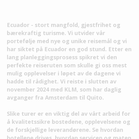
Ecuador - stort mangfold, gjestfrihet og
bærekraftig turisme. Vi utvider vår
portefølje med nye og unike reisemål og vi
har siktet på Ecuador en god stund. Etter en
lang planleggingsprosess spikret vi den
perfekte reiseruten som skulle gi oss mest
mulig opplevelser i løpet av de dagene vi
hadde til rådighet. Vi reiste i slutten av
november 2024 med KLM, som har daglig
avganger fra Amsterdam til Quito.
Slike turer er en viktig del av vårt arbeid for
å kvalitetssikre bostedene, opplevelsene og
de forskjellige leverandørene. Se hvordan
hotellene drives, hvordan servicen og maten