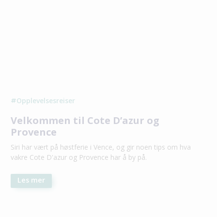
Opplevelsesreiser
#
Velkommen til Cote D’azur og
Provence
Siri har vært på høstferie i Vence, og gir noen tips om hva
vakre Cote D'azur og Provence har å by på.
Les mer