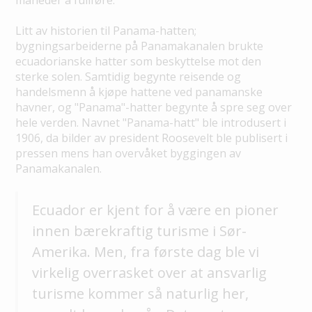
måneder å fullføre.
Litt av historien til Panama-hatten;
bygningsarbeiderne på Panamakanalen brukte
ecuadorianske hatter som beskyttelse mot den
sterke solen. Samtidig begynte reisende og
handelsmenn å kjøpe hattene ved panamanske
havner, og "Panama"-hatter begynte å spre seg over
hele verden. Navnet "Panama-hatt" ble introdusert i
1906, da bilder av president Roosevelt ble publisert i
pressen mens han overvåket byggingen av
Panamakanalen.
Ecuador er kjent for å være en pioner
innen bærekraftig turisme i Sør-
Amerika. Men, fra første dag ble vi
virkelig overrasket over at ansvarlig
turisme kommer så naturlig her,