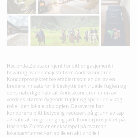
Hacienda Zuleta er kjent for sitt engasjement i
bevaring av den majestetiske Andeskondoren.
Kondorprosjektet ble etablert som en del av en
bredere innsats for å beskytte den truede fuglen og
dens naturlige habitat. Andeskondoren er en av
verdens største flygende fugler og spiller en viktig
rolle i den lokale økologien. Dessverre har
kondorene blitt betydelig redusert på grunn av tap
av habitat, forgiftning og jakt. Kondorprosjektet på
Hacienda Zuleta er et eksempel på hvordan
lokalsamfunnet kan spille en aktiv rolle i