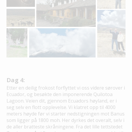
Dag 4:
Etter en deilig frokost forflyttet vi oss videre sørover i
Ecuador, og besøkte den imponerende Quilotoa
Lagoon. Veien dit, gjennom Ecuadors høyland, er i
seg selv en flott opplevelse. Vi klatret opp til 4000
meters høyde før vi starter nedstigningen mot Banus
som ligger på 1800 moh. Her dyrkes det overalt, selv i
de aller bratteste skråningene. Fra det lille tettstedet