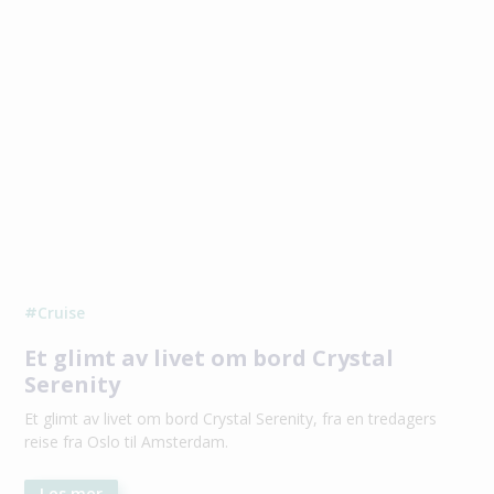
Cruise
#
Et glimt av livet om bord Crystal
Serenity
Et glimt av livet om bord Crystal Serenity, fra en tredagers
reise fra Oslo til Amsterdam.
Les mer