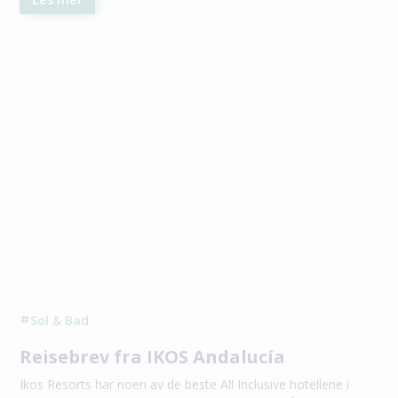
Sol & Bad
#
Reisebrev fra IKOS Andalucía
Ikos Resorts har noen av de beste All Inclusive hotellene i