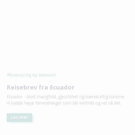
Eventyrlig by Bennett
#
Reisebrev fra Ecuador
Ecuador - stort mangfold, gjestfrihet og bærekraftig turisme.
Vi hadde høye forventninger som ble innfridd og vel så det.
Les mer