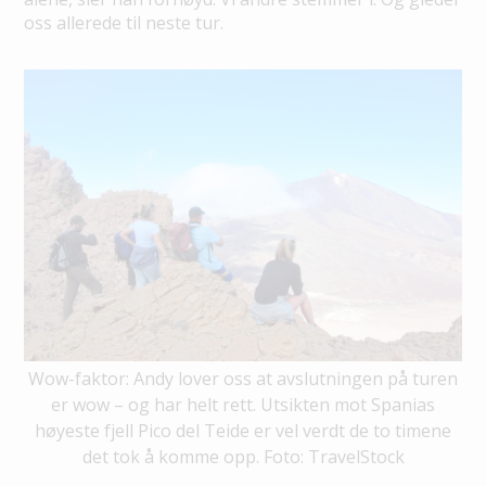
oss allerede til neste tur.
Wow-faktor: Andy lover oss at avslutningen på turen
er wow – og har helt rett. Utsikten mot Spanias
høyeste fjell Pico del Teide er vel verdt de to timene
det tok å komme opp. Foto: TravelStock