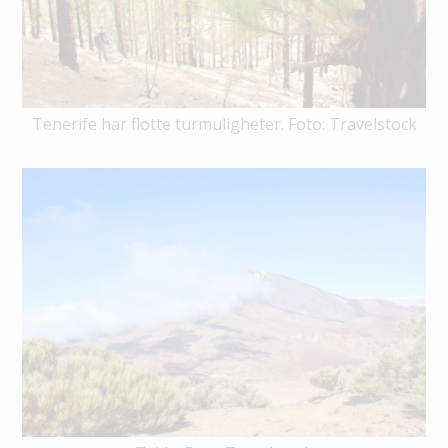
Tenerife har flotte turmuligheter. Foto: Travelstock