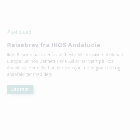
Sol & Bad
#
Reisebrev fra IKOS Andalucía
Ikos Resorts har noen av de beste All Inclusive hotellene i
Europa. Siri hos Bennett Ferie Asker har vært på Ikos
Andalusia. Her deler hun informasjon, noen gode råd og
anbefalinger med deg.
Les mer