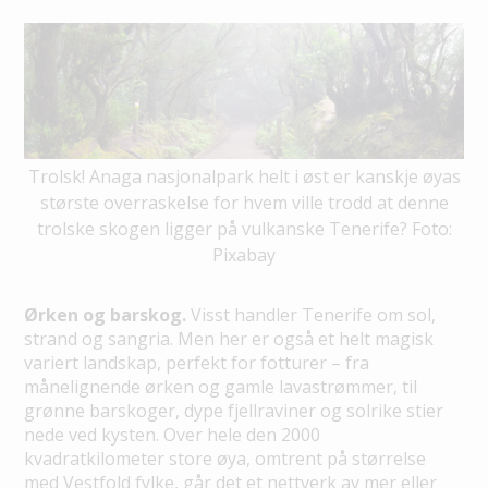
Trolsk! Anaga nasjonalpark helt i øst er kanskje øyas
største overraskelse for hvem ville trodd at denne
trolske skogen ligger på vulkanske Tenerife? Foto:
Pixabay
Ørken og barskog.
Visst handler Tenerife om sol,
strand og sangria. Men her er også et helt magisk
variert landskap, perfekt for fotturer – fra
månelignende ørken og gamle lavastrømmer, til
grønne barskoger, dype fjellraviner og solrike stier
nede ved kysten. Over hele den 2000
kvadratkilometer store øya, omtrent på størrelse
med Vestfold fylke, går det et nettverk av mer eller