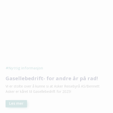
Nyttig informasjon
#
Gasellebedrift- for andre år på rad!
Vi er stolte over å kunne si at Asker Reisebyrå AS/Bennett
Asker er kåret til Gasellebedrift for 2025!
Les mer