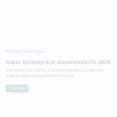
Nyttig informasjon
#
Asker Reisebyrå er Gasellebedrift 2024!
Vi er stolte over å kunne si at Asker Reisebyrå AS/Bennett
Asker er kåret til Gasellebedrift for 2024!
Les mer