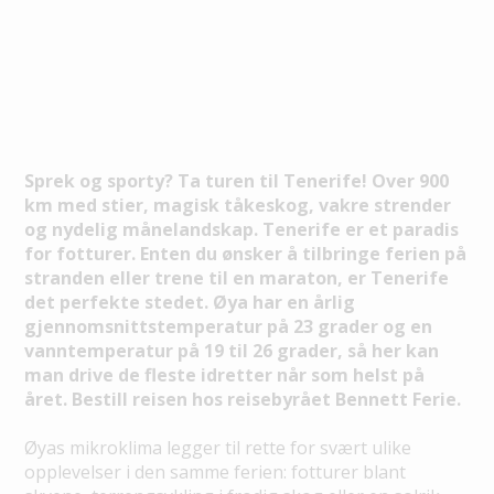
Sprek og sporty? Ta turen til Tenerife! Over 900
km med stier, magisk tåkeskog, vakre strender
og nydelig månelandskap. Tenerife er et paradis
for fotturer. Enten du ønsker å tilbringe ferien på
stranden eller trene til en maraton, er Tenerife
det perfekte stedet. Øya har en årlig
gjennomsnittstemperatur på 23 grader og en
vanntemperatur på 19 til 26 grader, så her kan
man drive de fleste idretter når som helst på
året. Bestill reisen hos reisebyrået Bennett Ferie.
Øyas mikroklima legger til rette for svært ulike
opplevelser i den samme ferien: fotturer blant