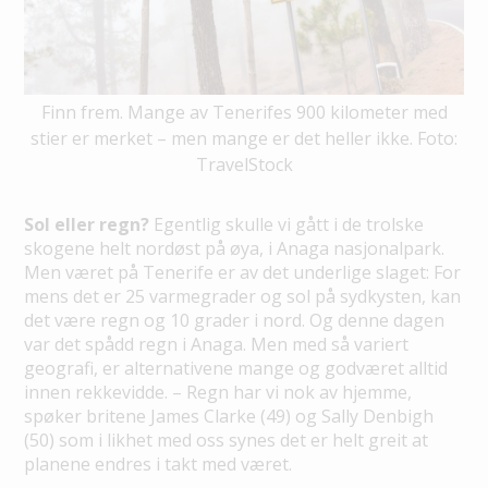
Finn frem. Mange av Tenerifes 900 kilometer med
stier er merket – men mange er det heller ikke. Foto:
TravelStock
Sol eller regn?
Egentlig skulle vi gått i de trolske
skogene helt nordøst på øya, i Anaga nasjonalpark.
Men været på Tenerife er av det underlige slaget: For
mens det er 25 varmegrader og sol på sydkysten, kan
det være regn og 10 grader i nord. Og denne dagen
var det spådd regn i Anaga. Men med så variert
geografi, er alternativene mange og godværet alltid
innen rekkevidde. – Regn har vi nok av hjemme,
spøker britene James Clarke (49) og Sally Denbigh
(50) som i likhet med oss synes det er helt greit at
planene endres i takt med været.