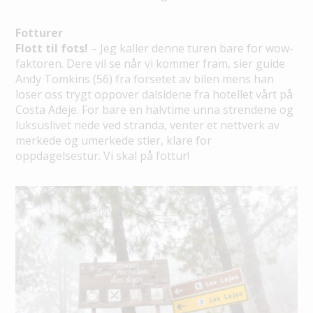
Fotturer
Flott til fots!
– Jeg kaller denne turen bare for wow-
faktoren. Dere vil se når vi kommer fram, sier guide
Andy Tomkins (56) fra forsetet av bilen mens han
loser oss trygt oppover dalsidene fra hotellet vårt på
Costa Adeje. For bare en halvtime unna strendene og
luksuslivet nede ved stranda, venter et nettverk av
merkede og umerkede stier, klare for
oppdagelsestur. Vi skal på fottur!