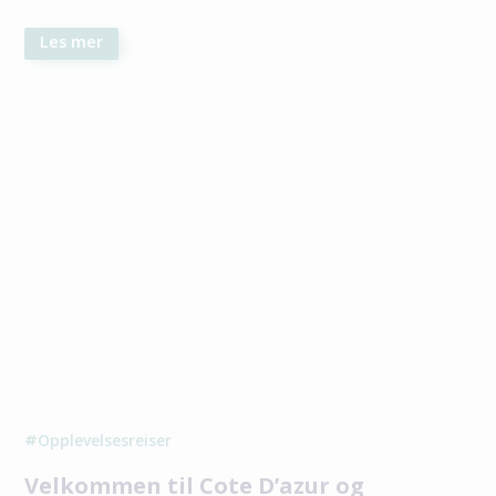
Les mer
Opplevelsesreiser
#
Velkommen til Cote D’azur og