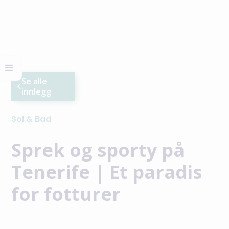
Se alle
innlegg
Sol & Bad
Sprek og sporty på
Tenerife | Et paradis
for fotturer