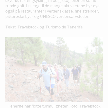
skyene, terrengsykling i frodig skog eller en solrik
runde golf. I tillegg til de mange aktivitetene byr øya
også på restauranter i verdensklasse, fine strender,
pittoreske byer og UNESCO verdensarvsteder.
Tekst: Travelstock og Turismo de Tenerife
Tenerife har flotte turmuligheter. Foto: Travelstock