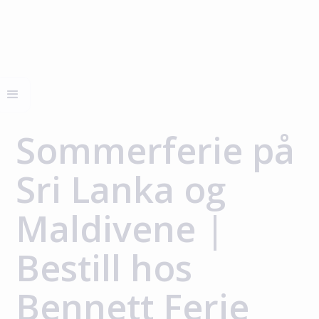
Sommerferie på
Sri Lanka og
Maldivene |
Bestill hos
Bennett Ferie