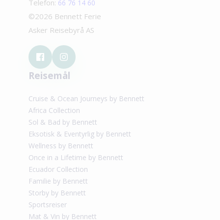
Telefon:
66 76 14 60
©2026 Bennett Ferie
Asker Reisebyrå AS
Reisemål
Cruise & Ocean Journeys by Bennett
Africa Collection
Sol & Bad by Bennett
Eksotisk & Eventyrlig by Bennett
Wellness by Bennett
Once in a Lifetime by Bennett
Ecuador Collection
Familie by Bennett
Storby by Bennett
Sportsreiser
Mat & Vin by Bennett