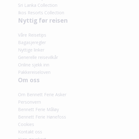
Sri Lanka Collection
Ikos Resorts Collection
Nyttig før reisen
Våre Reisetips
Bagasjeregler
Nyttige linker
Generelle reisevilkår
Online sjekk inn
Pakkereiseloven
Om oss
Om Bennett Ferie Asker
Personvern
Bennett Ferie Måløy
Bennett Ferie Hønefoss
Cookies
Kontakt oss