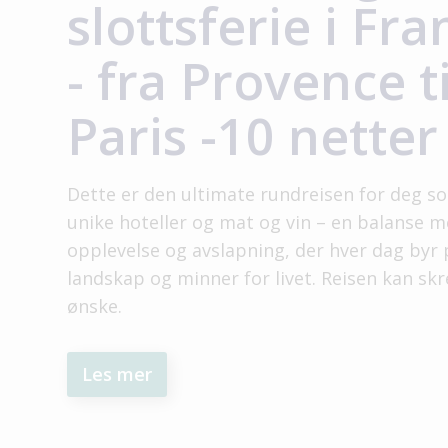
slottsferie i Fr
- fra Provence ti
Paris -10 netter
Dette er den ultimate rundreisen for deg so
unike hoteller og mat og vin – en balanse 
opplevelse og avslapning, der hver dag byr
landskap og minner for livet. Reisen kan sk
ønske.
Les mer