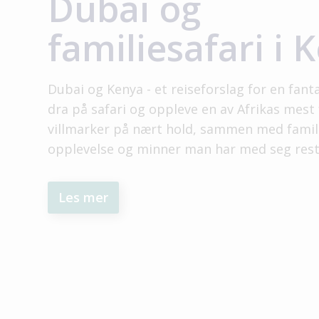
Dubai og
familiesafari i 
Dubai og Kenya - et reiseforslag for en fanta
dra på safari og oppleve en av Afrikas mest
villmarker på nært hold, sammen med famili
opplevelse og minner man har med seg reste
Les mer