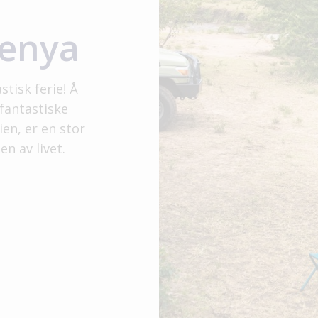
Kenya
stisk ferie! Å
 fantastiske
en, er en stor
n av livet.