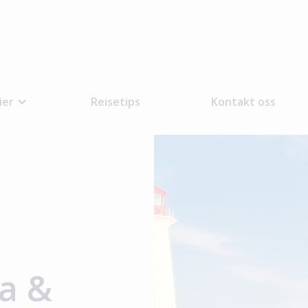
ier
Reisetips
Kontakt oss
da &