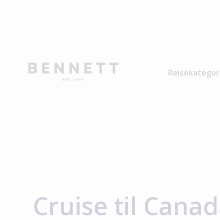
Reisekategor
Cruise til Cana