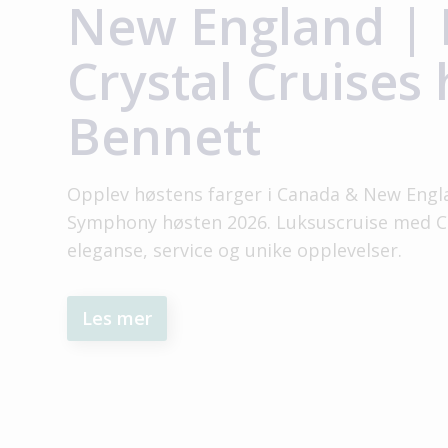
New England | B
Crystal Cruises
Bennett
Opplev høstens farger i Canada & New Engl
Symphony høsten 2026. Luksuscruise med Cr
eleganse, service og unike opplevelser.
Les mer